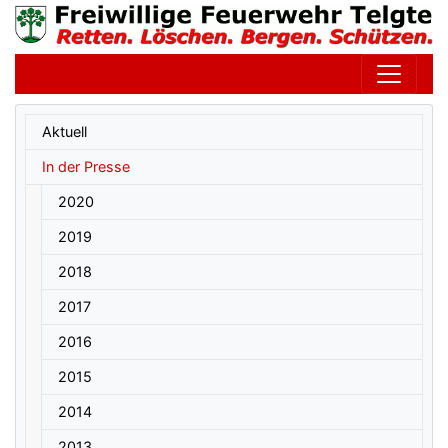
Untermenüpunkte im aktuellen Bereich
Aktuell
In der Presse
2020
2019
2018
2017
2016
2015
2014
2013