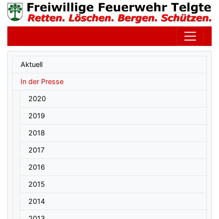
Untermenüpunkte im aktuellen Bereich
Aktuell
In der Presse
2020
2019
2018
2017
2016
2015
2014
2013