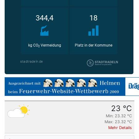
23 °C
Min: 23.32 °C
Max: 23.32 °C
Mehr Details