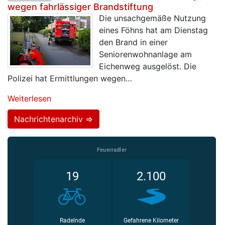
wegen fahrlässiger Brandstiftung
Die unsachgemäße Nutzung
eines Föhns hat am Dienstag
den Brand in einer
Seniorenwohnanlage am
Eichenweg ausgelöst. Die
Polizei hat Ermittlungen wegen…
Weiterlesen
Nachrichtenarchiv =>